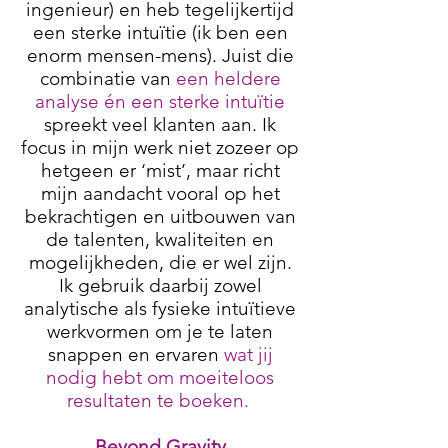
ingenieur) en heb tegelijkertijd
een sterke intuïtie (ik ben een
enorm mensen-mens). Juist die
combinatie van
een heldere
analyse én een sterke intuïtie
spreekt veel klanten aan. Ik
focus in mijn werk niet zozeer op
hetgeen er ‘mist’, maar richt
mijn aandacht vooral op het
bekrachtigen en uitbouwen van
de talenten, kwaliteiten en
mogelijkheden, die er wel zijn.
Ik gebruik daarbij zowel
analytische als fysieke intuïtieve
werkvormen om je te laten
snappen en ervaren
wat jij
nodig hebt om moeiteloos
resultaten te boeken.
Beyond Gravity